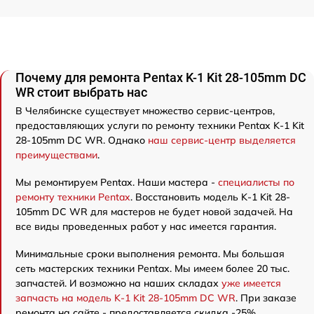
Почему для ремонта Pentax K-1 Kit 28-105mm DC
WR стоит выбрать нас
В Челябинске существует множество сервис-центров,
предоставляющих услуги по ремонту техники Pentax K-1 Kit
28-105mm DC WR. Однако
наш сервис-центр выделяется
преимуществами
.
Мы ремонтируем Pentax. Наши мастера -
специалисты по
ремонту техники Pentax
. Восстановить модель K-1 Kit 28-
105mm DC WR для мастеров не будет новой задачей. На
все виды проведенных работ у нас имеется гарантия.
Минимальные сроки выполнения ремонта. Мы большая
сеть мастерских техники Pentax. Мы имеем более 20 тыс.
запчастей. И возможно на наших складах
уже имеется
запчасть на модель K-1 Kit 28-105mm DC WR
. При заказе
ремонта на сайте - предоставляется скидка -25%.