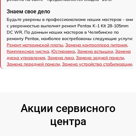
Знаем свое дело
Будьте уверены в профессионализме наших мастеров - они
с уверенностью выполнят ремонт Pentax K-1 Kit 28-105mm
DC WR. По данным наших мастеров в Челябинске по
ремонту Pentax, наиболее востребованы следующие услуги:
Ремонт материнской платы
,
Замена контроллера питания
,
Комплексная чистка
,
Юстировка
,
Замена вспышки
,
Замена
диска управления
,
Замена линз
,
Замена задней панели
,
Замена передней панели
,
Замена устройства стабилизации
.
Акции сервисного
центра