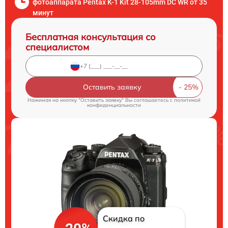
фотоаппарата Pentax K-1 Kit 28-105mm DC WR от 35
минут
Бесплатная консультация со
специалистом
Оставить заявку
Нажимая на кнопку "Оставить заявку" Вы соглашаетесь c
политикой
конфиденциальности
Скидка по