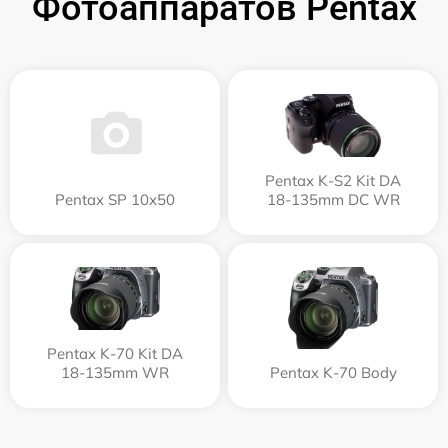
Фотоаппаратов Pentax
Pentax K-S2 Kit DA
Pentax SP 10x50
18-135mm DC WR
Pentax K-70 Kit DA
18-135mm WR
Pentax K-70 Body