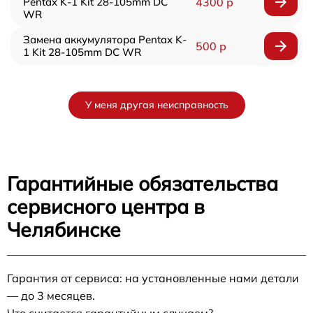
Pentax K-1 Kit 28-105mm DC
4300 р
WR
Замена аккумулятора Pentax K-
500 р
1 Kit 28-105mm DC WR
У меня другая неисправность
Гарантийные обязательства
сервисного центра в
Челябинске
Гарантия от сервиса: на установленные нами детали
— до 3 месяцев.
Что считается гарантийным случаем?